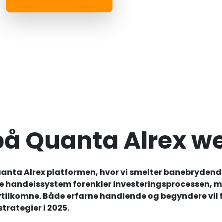
på Quanta Alrex w
Quanta Alrex platformen, hvor vi smelter banebryde
e handelssystem forenkler investeringsprocessen, 
ytilkomne. Både erfarne handlende og begyndere vil 
strategier i 2025.