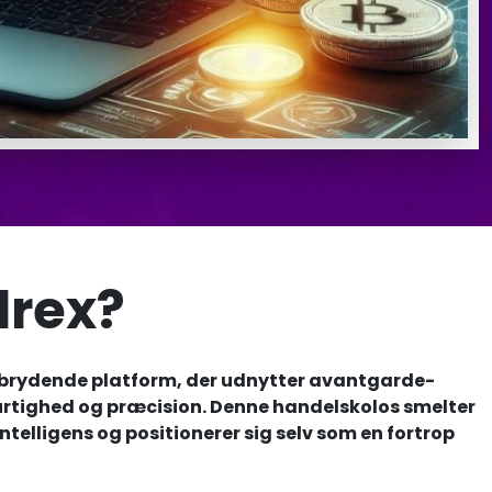
lrex?
ebrydende platform, der udnytter avantgarde-
hurtighed og præcision. Denne handelskolos smelter
lligens og positionerer sig selv som en fortrop