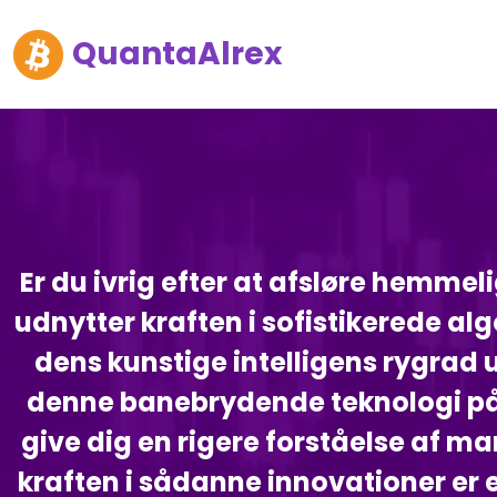
QuantaAlrex
Er du ivrig efter at afsløre hemm
udnytter kraften i sofistikerede a
dens kunstige intelligens rygrad 
denne banebrydende teknologi på 
give dig en rigere forståelse af m
kraften i sådanne innovationer er