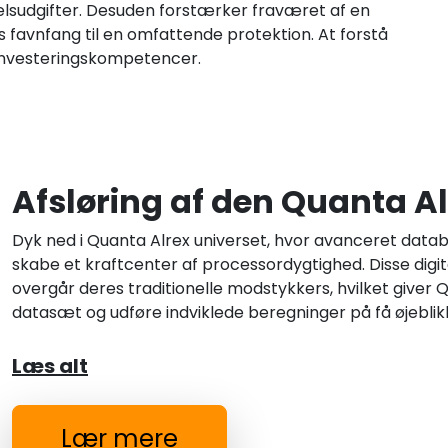
elsudgifter. Desuden forstærker fraværet af en
s favnfang til en omfattende protektion. At forstå
investeringskompetencer.
Afsløring af den Quanta 
Dyk ned i Quanta Alrex universet, hvor avanceret data
skabe et kraftcenter af processordygtighed. Disse dig
overgår deres traditionelle modstykkers, hvilket giver
datasæt og udføre indviklede beregninger på få øjeblik
Læs alt
Lær mere