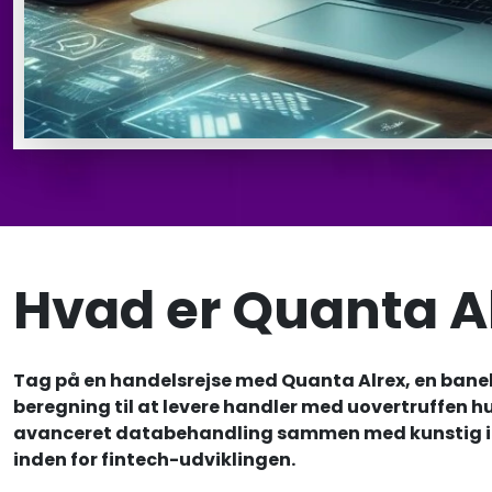
Hvad er Quanta A
Tag på en handelsrejse med Quanta Alrex, en ban
beregning til at levere handler med uovertruffen 
avanceret databehandling sammen med kunstig inte
inden for fintech-udviklingen.