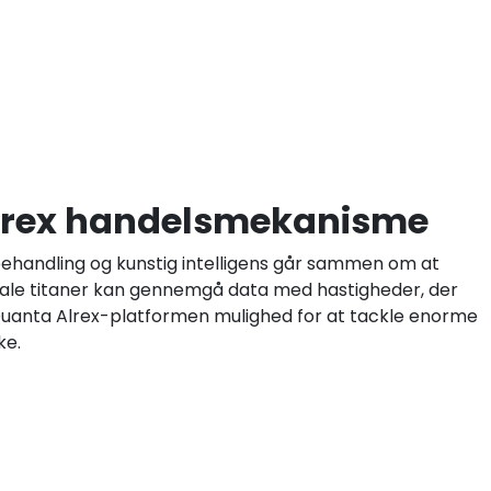
Alrex handelsmekanisme
behandling og kunstig intelligens går sammen om at
itale titaner kan gennemgå data med hastigheder, der
 Quanta Alrex-platformen mulighed for at tackle enorme
ke.