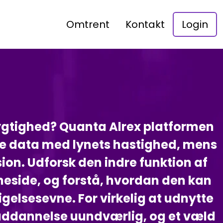
Omtrent
Kontakt
Login
dygtighed? Quanta Alrex platformen
ige data med lynets hastighed, mens
ion. Udforsk den indre funktion af
eside, og forstå, hvordan den kan
gelsesevne. For virkelig at udnytte
suddannelse uundværlig, og et væld