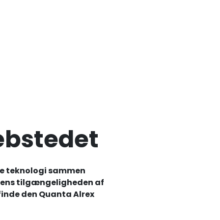
ebstedet
nde teknologi sammen
mens tilgængeligheden af
finde den Quanta Alrex