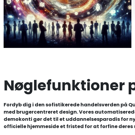
Nøglefunktioner 
Fordyb dig i den sofistikerede handelsverden på 
med brugercentreret design. Vores automatisered
demokonti gør det til et uddannelsesparadis for n
officielle hjemmeside et fristed for at forfine deres 