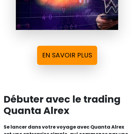
EN SAVOIR PLUS
Débuter avec le trading
Quanta Alrex
Se lancer dans votre voyage avec Quanta Alrex