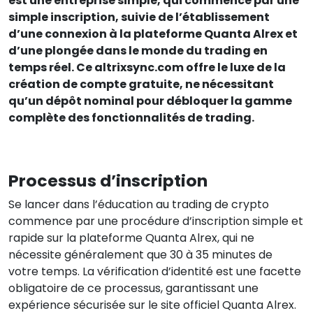
est une entreprise simple, qui commence par une
simple inscription, suivie de l’établissement
d’une connexion à la plateforme Quanta Alrex et
d’une plongée dans le monde du trading en
temps réel. Ce altrixsync.com offre le luxe de la
création de compte gratuite, ne nécessitant
qu’un dépôt nominal pour débloquer la gamme
complète des fonctionnalités de trading.
Processus d’inscription
Se lancer dans l’éducation au trading de crypto
commence par une procédure d’inscription simple et
rapide sur la plateforme Quanta Alrex, qui ne
nécessite généralement que 30 à 35 minutes de
votre temps. La vérification d’identité est une facette
obligatoire de ce processus, garantissant une
expérience sécurisée sur le site officiel Quanta Alrex.