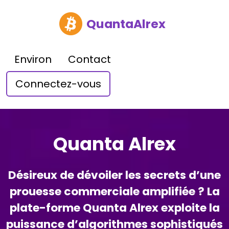
QuantaAlrex
Environ
Contact
Connectez-vous
Quanta Alrex
Désireux de dévoiler les secrets d’une
prouesse commerciale amplifiée ? La
plate-forme Quanta Alrex exploite la
puissance d’algorithmes sophistiqués