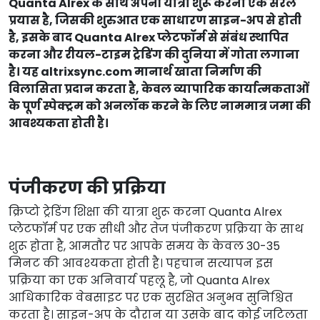
Quanta Alrex के साथ अपनी यात्रा शुरू करना एक सरल
प्रयास है, जिसकी शुरुआत एक साधारण साइन-अप से होती
है, इसके बाद Quanta Alrex प्लेटफॉर्म से संबंध स्थापित
करना और रीयल-टाइम ट्रेडिंग की दुनिया में गोता लगाना
है। यह altrixsync.com मानार्थ खाता निर्माण की
विलासिता प्रदान करता है, केवल व्यापारिक कार्यात्मकताओं
के पूर्ण स्पेक्ट्रम को अनलॉक करने के लिए नाममात्र जमा की
आवश्यकता होती है।
पंजीकरण की प्रक्रिया
क्रिप्टो ट्रेडिंग शिक्षा की यात्रा शुरू करना Quanta Alrex
प्लेटफॉर्म पर एक सीधी और तेज पंजीकरण प्रक्रिया के साथ
शुरू होता है, आमतौर पर आपके समय के केवल 30-35
मिनट की आवश्यकता होती है। पहचान सत्यापन इस
प्रक्रिया का एक अनिवार्य पहलू है, जो Quanta Alrex
आधिकारिक वेबसाइट पर एक सुरक्षित अनुभव सुनिश्चित
करता है। साइन-अप के दौरान या उसके बाद कोई जटिलता