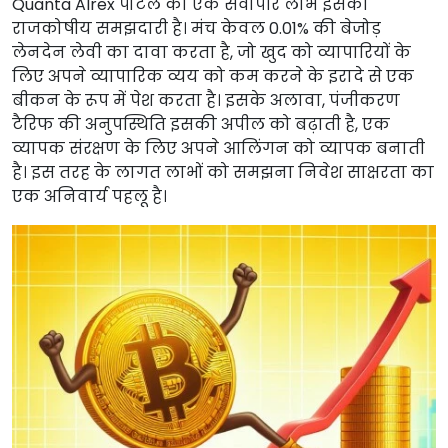
Quanta Alrex पोर्टल का एक सर्वोपरि लाभ इसकी
राजकोषीय समझदारी है। मंच केवल 0.01% की बेजोड़
लेनदेन लेवी का दावा करता है, जो खुद को व्यापारियों के
लिए अपने व्यापारिक व्यय को कम करने के इरादे से एक
बीकन के रूप में पेश करता है। इसके अलावा, पंजीकरण
टैरिफ की अनुपस्थिति इसकी अपील को बढ़ाती है, एक
व्यापक संरक्षण के लिए अपने आलिंगन को व्यापक बनाती
है। इस तरह के लागत लाभों को समझना निवेश साक्षरता का
एक अनिवार्य पहलू है।