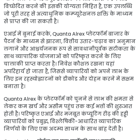
विच्छेदित करने की इसकी योग्यता निहित है, एक उपलब्धि
जो पूरी तरह से अत्याधुनिक कम्प्यूटेशनल शक्ति के माध्यम
से प्राप्त की जा सकती है।
एआई में बुनाई करके, Quanta Alrex प्लेटफॉर्म बाजार के
पैटर्न के माध्यम से झारना, वित्तीय उतार-चढ़ाव का अनुमान
लगाने और आश्चर्यजनक रूप से सावधानीपूर्वक सटीकता के
साथ व्यापारिक योजनाओं को परिष्कृत करने के लिए
चालाकी प्राप्त करता है। निवेश कौशल रखना यहां
अपरिहार्य हो जाता है, जिससे व्यापारियों को अपने लाभ के
लिए इन रहस्योद्घाटनों को डीकोड और दोहन करने में सक्षम
बनाता है।
Quanta Alrex के प्लेटफॉर्म को चुनने से लाभ की क्षमता से
लेकर कम खर्च और असीम पहुंच तक कई भत्तों की शुरुआत
होती है। परिष्कृत एआई और मजबूत कंप्यूटिंग रीढ़ की हड्डी
व्यापारियों को प्रबुद्ध, विश्लेषिकी-आधारित व्यापारिक
निर्णयों के लिए एक अदम्य साधन के साथ बांह देती है।