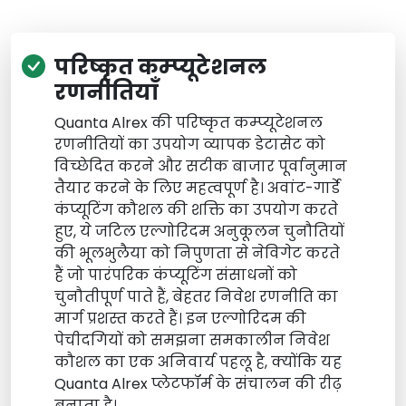
परिष्कृत कम्प्यूटेशनल
रणनीतियाँ
Quanta Alrex की परिष्कृत कम्प्यूटेशनल
रणनीतियों का उपयोग व्यापक डेटासेट को
विच्छेदित करने और सटीक बाजार पूर्वानुमान
तैयार करने के लिए महत्वपूर्ण है। अवांट-गार्डे
कंप्यूटिंग कौशल की शक्ति का उपयोग करते
हुए, ये जटिल एल्गोरिदम अनुकूलन चुनौतियों
की भूलभुलैया को निपुणता से नेविगेट करते
हैं जो पारंपरिक कंप्यूटिंग संसाधनों को
चुनौतीपूर्ण पाते हैं, बेहतर निवेश रणनीति का
मार्ग प्रशस्त करते हैं। इन एल्गोरिदम की
पेचीदगियों को समझना समकालीन निवेश
कौशल का एक अनिवार्य पहलू है, क्योंकि यह
Quanta Alrex प्लेटफॉर्म के संचालन की रीढ़
बनाता है।