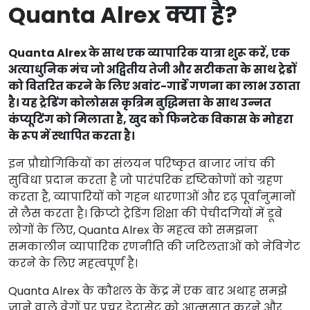
Quanta Alrex क्या है?
Quanta Alrex के साथ एक व्यापारिक यात्रा शुरू करें, एक
अत्याधुनिक मंच जो अद्वितीय तेजी और सटीकता के साथ ट्रेडों
को वितरित करने के लिए अवांट-गार्डे गणना का लाभ उठाता
है। यह ट्रेडिंग कोलोसस कृत्रिम बुद्धिमत्ता के साथ उन्नत
कंप्यूटिंग को मिलाता है, खुद को फिनटेक विकास के मोहरा
के रूप में स्थापित करता है।
इन प्रौद्योगिकियों का संलयन परिष्कृत बाजार जांच की
सुविधा प्रदान करता है जो पारंपरिक दृष्टिकोणों को ग्रहण
करता है, व्यापारियों को गहन धारणाओं और दृढ़ पूर्वानुमानों
से लैस करता है। क्रिप्टो ट्रेडिंग शिक्षा की पेचीदगियों में डूबे
लोगों के लिए, Quanta Alrex के महत्व को समझना
समकालीन व्यापारिक रणनीति की जटिलताओं को नेविगेट
करने के लिए महत्वपूर्ण है।
Quanta Alrex के कौशल के केंद्र में एक बार अथाह समझे
जाने वाले वेगों पर प्रचुर डेटासेट को आत्मसात करने और