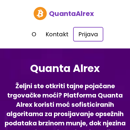
QuantaAlrex
O
Kontakt
Prijava
Quanta Alrex
Željni ste otkriti tajne pojačane
trgovačke moći? Platforma Quanta
Alrex koristi moć sofisticiranih
algoritama za prosijavanje opsežnih
podataka brzinom munje, dok njezina