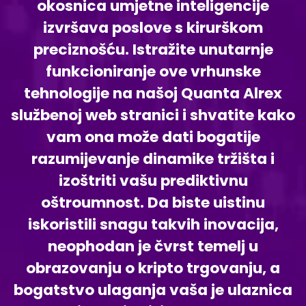
okosnica umjetne inteligencije
izvršava poslove s kirurškom
preciznošću. Istražite unutarnje
funkcioniranje ove vrhunske
tehnologije na našoj Quanta Alrex
službenoj web stranici i shvatite kako
vam ona može dati bogatije
razumijevanje dinamike tržišta i
izoštriti vašu prediktivnu
oštroumnost. Da biste uistinu
iskoristili snagu takvih inovacija,
neophodan je čvrst temelj u
obrazovanju o kripto trgovanju, a
bogatstvo ulaganja vaša je ulaznica