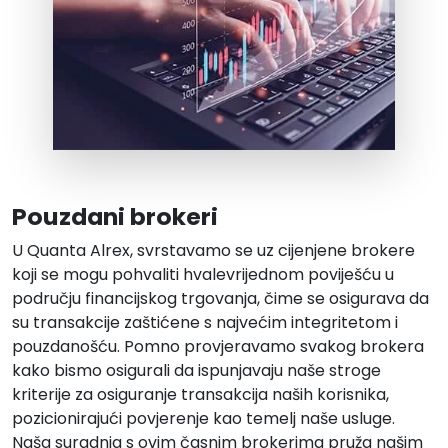
Pouzdani brokeri
U
Quanta Alrex
, svrstavamo se uz cijenjene brokere
koji se mogu pohvaliti hvalevrijednom poviješću u
području financijskog trgovanja, čime se osigurava da
su transakcije zaštićene s najvećim integritetom i
pouzdanošću. Pomno provjeravamo svakog brokera
kako bismo osigurali da ispunjavaju naše stroge
kriterije za osiguranje transakcija naših korisnika,
pozicionirajući povjerenje kao temelj naše usluge.
Naša suradnja s ovim časnim brokerima pruža našim