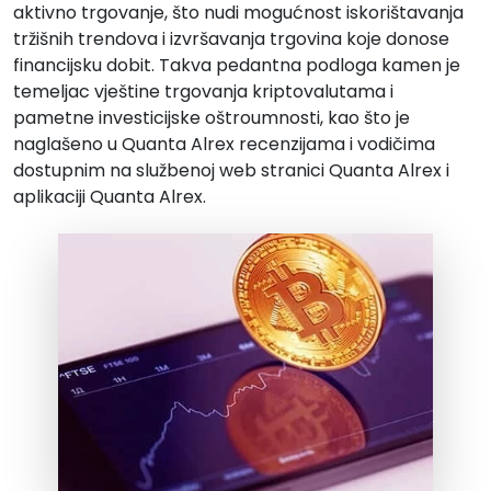
aktivno trgovanje, što nudi mogućnost iskorištavanja
tržišnih trendova i izvršavanja trgovina koje donose
financijsku dobit. Takva pedantna podloga kamen je
temeljac vještine trgovanja kriptovalutama i
pametne investicijske oštroumnosti, kao što je
naglašeno u Quanta Alrex recenzijama i vodičima
dostupnim na službenoj web stranici Quanta Alrex i
aplikaciji Quanta Alrex.