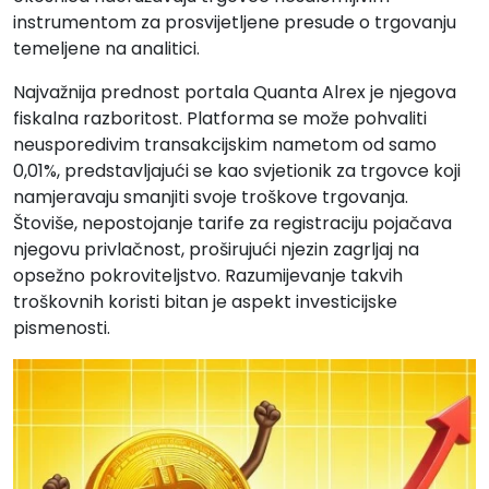
instrumentom za prosvijetljene presude o trgovanju
temeljene na analitici.
Najvažnija prednost portala Quanta Alrex je njegova
fiskalna razboritost. Platforma se može pohvaliti
neusporedivim transakcijskim nametom od samo
0,01%, predstavljajući se kao svjetionik za trgovce koji
namjeravaju smanjiti svoje troškove trgovanja.
Štoviše, nepostojanje tarife za registraciju pojačava
njegovu privlačnost, proširujući njezin zagrljaj na
opsežno pokroviteljstvo. Razumijevanje takvih
troškovnih koristi bitan je aspekt investicijske
pismenosti.