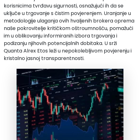
korisnicima tvrđavu sigurnosti, osnažujući ih da se
uključe u trgovanje s čistim povjerenjem. Uranjanje u
metodologije ulaganja ovih hvaljenih brokera oprema
naše pokrovitelje kritičkom oštroumnošću, pomažući
im u oblikovanju informiranih izbora trgovanja i
podizanju njihovih potencijalnih dobitaka. U srži
Quanta Alrex
Etos leži u nepokolebljivom povjerenju i
kristalno jasnoj transparentnosti.