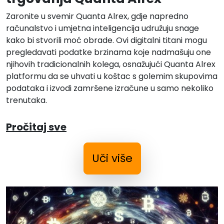
Zaronite u svemir Quanta Alrex, gdje napredno
računalstvo i umjetna inteligencija udružuju snage
kako bi stvorili moć obrade. Ovi digitalni titani mogu
pregledavati podatke brzinama koje nadmašuju one
njihovih tradicionalnih kolega, osnažujući Quanta Alrex
platformu da se uhvati u koštac s golemim skupovima
podataka i izvodi zamršene izračune u samo nekoliko
trenutaka.
Pročitaj sve
Uči više