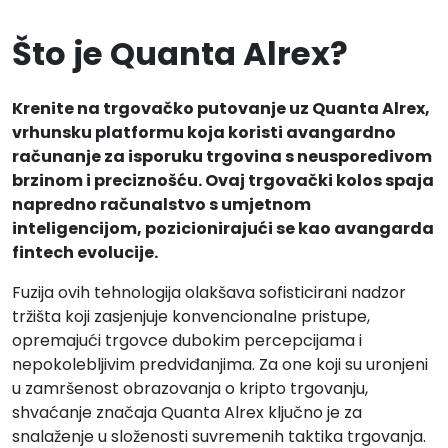
Što je Quanta Alrex?
Krenite na trgovačko putovanje uz Quanta Alrex,
vrhunsku platformu koja koristi avangardno
računanje za isporuku trgovina s neusporedivom
brzinom i preciznošću. Ovaj trgovački kolos spaja
napredno računalstvo s umjetnom
inteligencijom, pozicionirajući se kao avangarda
fintech evolucije.
Fuzija ovih tehnologija olakšava sofisticirani nadzor
tržišta koji zasjenjuje konvencionalne pristupe,
opremajući trgovce dubokim percepcijama i
nepokolebljivim predviđanjima. Za one koji su uronjeni
u zamršenost obrazovanja o kripto trgovanju,
shvaćanje značaja Quanta Alrex ključno je za
snalaženje u složenosti suvremenih taktika trgovanja.