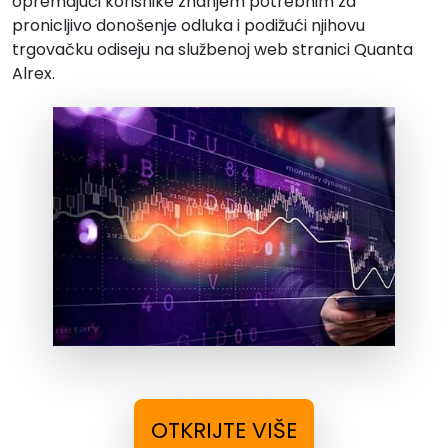
opremajući korisnike znanjem potrebnim za
pronicljivo donošenje odluka i podižući njihovu
trgovačku odiseju na službenoj web stranici Quanta
Alrex.
OTKRIJTE VIŠE