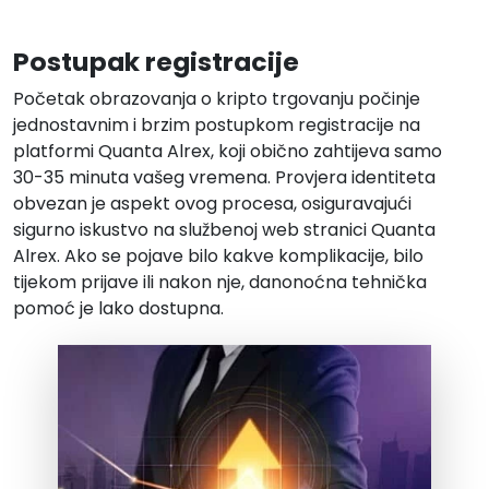
Postupak registracije
Početak obrazovanja o kripto trgovanju počinje
jednostavnim i brzim postupkom registracije na
platformi Quanta Alrex, koji obično zahtijeva samo
30-35 minuta vašeg vremena. Provjera identiteta
obvezan je aspekt ovog procesa, osiguravajući
sigurno iskustvo na službenoj web stranici Quanta
Alrex. Ako se pojave bilo kakve komplikacije, bilo
tijekom prijave ili nakon nje, danonoćna tehnička
pomoć je lako dostupna.