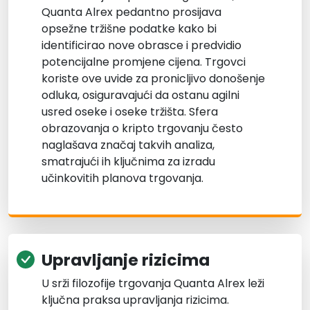
Quanta Alrex pedantno prosijava
opsežne tržišne podatke kako bi
identificirao nove obrasce i predvidio
potencijalne promjene cijena. Trgovci
koriste ove uvide za pronicljivo donošenje
odluka, osiguravajući da ostanu agilni
usred oseke i oseke tržišta. Sfera
obrazovanja o kripto trgovanju često
naglašava značaj takvih analiza,
smatrajući ih ključnima za izradu
učinkovitih planova trgovanja.
Upravljanje rizicima
U srži filozofije trgovanja Quanta Alrex leži
ključna praksa upravljanja rizicima.