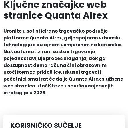
Ključne značajke web
stranice Quanta Alrex
Uronite u sofisticirano trgovačko područje
platforme Quanta Alrex, gdje spajamo vrhunsku
tehnologiju s dizajnom usmjerenim na korisnika.
Naš automatizirani sustav trgovanja
pojednostavljuje proces ulaganja, dok ga
dostupnost demo računa čini obrazovnim
utočištem za pridošlice. Iskusni trgovci i
početnici smatrat će da je Quanta Alrex službena
web stranica utočište za usavršavanje svojih
strategija u 2025.
KORISNIČKO SUČELJE