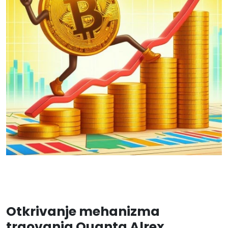
Otkrivanje mehanizma
trgovanja Quanta Alrex