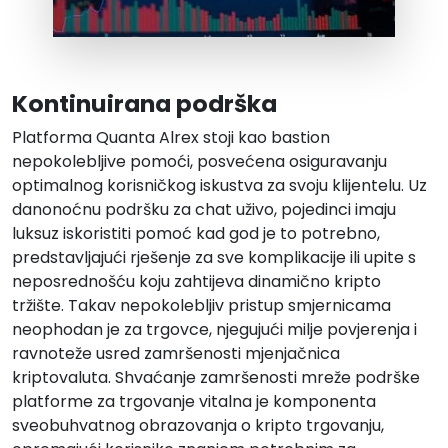
Kontinuirana podrška
Platforma Quanta Alrex stoji kao bastion
nepokolebljive pomoći, posvećena osiguravanju
optimalnog korisničkog iskustva za svoju klijentelu. Uz
danonoćnu podršku za chat uživo, pojedinci imaju
luksuz iskoristiti pomoć kad god je to potrebno,
predstavljajući rješenje za sve komplikacije ili upite s
neposrednošću koju zahtijeva dinamično kripto
tržište. Takav nepokolebljiv pristup smjernicama
neophodan je za trgovce, njegujući milje povjerenja i
ravnoteže usred zamršenosti mjenjačnica
kriptovaluta. Shvaćanje zamršenosti mreže podrške
platforme za trgovanje vitalna je komponenta
sveobuhvatnog obrazovanja o kripto trgovanju,