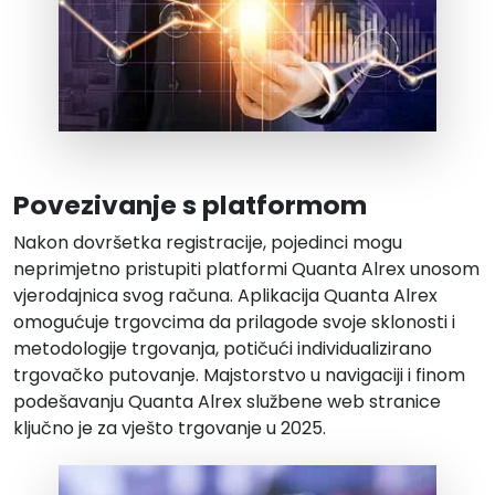
Povezivanje s platformom
Nakon dovršetka registracije, pojedinci mogu
neprimjetno pristupiti platformi Quanta Alrex unosom
vjerodajnica svog računa. Aplikacija Quanta Alrex
omogućuje trgovcima da prilagode svoje sklonosti i
metodologije trgovanja, potičući individualizirano
trgovačko putovanje. Majstorstvo u navigaciji i finom
podešavanju Quanta Alrex službene web stranice
ključno je za vješto trgovanje u 2025.