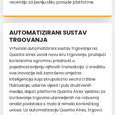
recenziju za jasniju sliku ponude platforme.
AUTOMATIZIRANI SUSTAV
TRGOVANJA
Vrhunski automatizirani sustav trgovanja na
Quanta Alrex uvodi novu eru trgovanja, pružajući
korisnicima ogromnu prednost u
pojednostavljenju njihovih transakcija. U središtu
ove inovacije leži zamršena umjetna
inteligencija koja skrupulozno secira tržišne
fluktuacije, udarne vijesti i puls društvenih
medija, dajući platformi Quanta Alrex vještinu za
izvršavanje trgovina utemeljenih na robusnoj
analizi podataka s malo ili nimalo korisničkog
unosa. Uz automatizaciju Quanta Alrex, trgovci