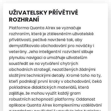
UŽIVATELSKY PŘÍVĚTIVÉ
ROZHRANÍ
Platforma Quanta Alrex se vyznačuje
rozhraním, které je ztělesněním uživatelské
přívětivosti, pečlivě navržené tak, aby
demystifikovalo obchodování pro nováčky i
veterány. Jeho inteligentní rozvržení slibuje
plynulou navigaci a umožňuje uživatelům
soustředit se na vytváření chytrých
obchodních strategií, nezatížených žádnými
složitými technickými detaily. Kromě toho na ty,
kteří podnikají první kroky v obchodování, čeká
pokladnice didaktických materiálů, která
zajišťuje, že mohou využít každý gram
robustních schopností platformy. Oddanost
aplikace Quanta Alrex komplexnímu vzdělávání