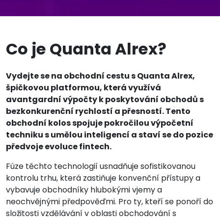
Co je Quanta Alrex?
Vydejte se na obchodní cestu s Quanta Alrex,
špičkovou platformou, která využívá
avantgardní výpočty k poskytování obchodů s
bezkonkurenční rychlostí a přesností. Tento
obchodní kolos spojuje pokročilou výpočetní
techniku s umělou inteligencí a staví se do pozice
předvoje evoluce fintech.
Fúze těchto technologií usnadňuje sofistikovanou
kontrolu trhu, která zastiňuje konvenční přístupy a
vybavuje obchodníky hlubokými vjemy a
neochvějnými předpověďmi. Pro ty, kteří se ponoří do
složitosti vzdělávání v oblasti obchodování s