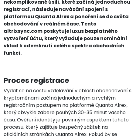
nekomplikované úsilí, které začíná jednoduchou
registrací, následuje navázání spojení s
platformou Quanta Alrex a ponoření se do světa
obchodování v reálném čase. Tento
altrixsync.com poskytuje luxus bezplatného
vytvoření účtu, který vyžaduje pouze nominální
vklad k odemknutí celého spektra obchodních
funkcí.
Proces registrace
Vydat se na cestu vzdělávání v oblasti obchodování s
kryptoměnami začíná jednoduchým a rychlým
registračním postupem na platformě Quanta Alrex,
který obvykle zabere pouhých 30-35 minut vašeho
času. Ověření identity je povinným aspektem tohoto
procesu, který zajišťuje bezpečný zážitek na
oficiálních stránkách Quanta Alrex. Pokud by se