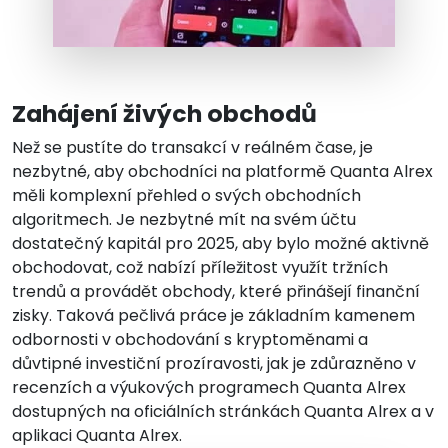
Zahájení živých obchodů
Než se pustíte do transakcí v reálném čase, je
nezbytné, aby obchodníci na platformě Quanta Alrex
měli komplexní přehled o svých obchodních
algoritmech. Je nezbytné mít na svém účtu
dostatečný kapitál pro 2025, aby bylo možné aktivně
obchodovat, což nabízí příležitost využít tržních
trendů a provádět obchody, které přinášejí finanční
zisky. Taková pečlivá práce je základním kamenem
odbornosti v obchodování s kryptoměnami a
důvtipné investiční prozíravosti, jak je zdůrazněno v
recenzích a výukových programech Quanta Alrex
dostupných na oficiálních stránkách Quanta Alrex a v
aplikaci Quanta Alrex.