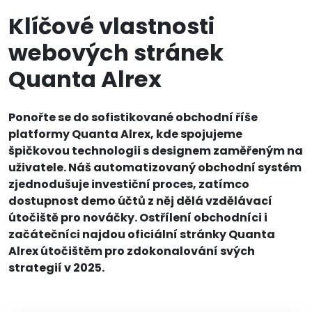
Klíčové vlastnosti
webových stránek
Quanta Alrex
Ponořte se do sofistikované obchodní říše
platformy Quanta Alrex, kde spojujeme
špičkovou technologii s designem zaměřeným na
uživatele. Náš automatizovaný obchodní systém
zjednodušuje investiční proces, zatímco
dostupnost demo účtů z něj dělá vzdělávací
útočiště pro nováčky. Ostřílení obchodníci i
začátečníci najdou oficiální stránky Quanta
Alrex útočištěm pro zdokonalování svých
strategií v 2025.