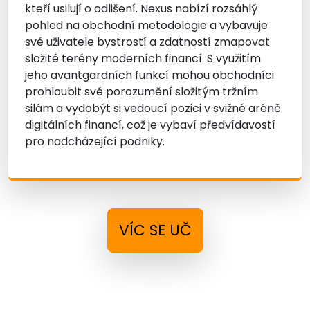
kteří usilují o odlišení. Nexus nabízí rozsáhlý
pohled na obchodní metodologie a vybavuje
své uživatele bystrostí a zdatností zmapovat
složité terény moderních financí. S využitím
jeho avantgardních funkcí mohou obchodníci
prohloubit své porozumění složitým tržním
silám a vydobýt si vedoucí pozici v svižné aréně
digitálních financí, což je vybaví předvídavostí
pro nadcházející podniky.
VÍC SE UČ