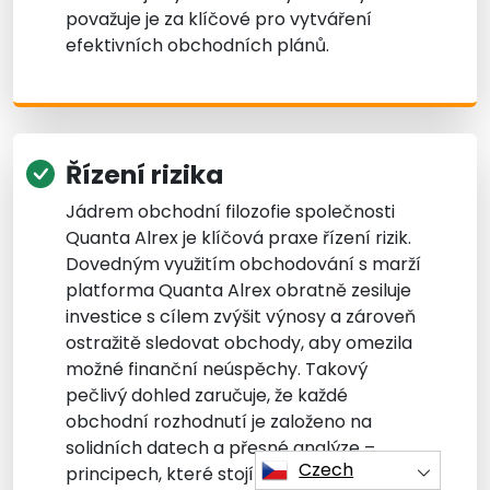
považuje je za klíčové pro vytváření
efektivních obchodních plánů.
Řízení rizika
Jádrem obchodní filozofie společnosti
Quanta Alrex je klíčová praxe řízení rizik.
Dovedným využitím obchodování s marží
platforma Quanta Alrex obratně zesiluje
investice s cílem zvýšit výnosy a zároveň
ostražitě sledovat obchody, aby omezila
možné finanční neúspěchy. Takový
pečlivý dohled zaručuje, že každé
obchodní rozhodnutí je založeno na
solidních datech a přesné analýze –
Czech
principech, které stojí v srdci jak instrukcí