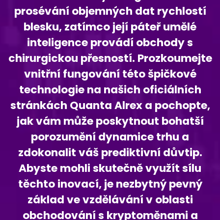
prosévání objemných dat rychlostí
blesku, zatímco její páteř umělé
inteligence provádí obchody s
chirurgickou přesností. Prozkoumejte
vnitřní fungování této špičkové
technologie na našich oficiálních
stránkách Quanta Alrex a pochopte,
jak vám může poskytnout bohatší
porozumění dynamice trhu a
zdokonalit váš prediktivní důvtip.
Abyste mohli skutečně využít sílu
těchto inovací, je nezbytný pevný
základ ve vzdělávání v oblasti
obchodování s kryptoměnami a