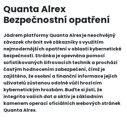
Quanta Alrex
Bezpečnostní opatření
Jádrem platformy Quanta Alrex je neochvějný
závazek chránit své zákazníky s využitím
nejmodernějších opatření v oblasti kybernetické
bezpečnosti. Stránka je opevněna pomocí
sofistikovaných šifrovacích technik a prochází
častým hodnocením zabezpečení, čímž je
zajištěno, že osobní a finanční informace jejích
uživatelů zůstanou odolné vůči hrozícím
kybernetickým hrozbám. Buďte si jisti, že
integrita vašich dat a aktiv je základním
kamenem operací oficiálních webových stránek
Quanta Alrex.