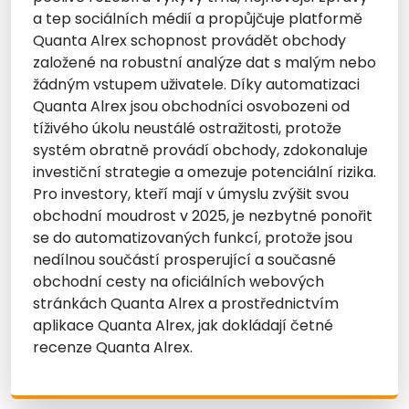
a tep sociálních médií a propůjčuje platformě
Quanta Alrex schopnost provádět obchody
založené na robustní analýze dat s malým nebo
žádným vstupem uživatele. Díky automatizaci
Quanta Alrex jsou obchodníci osvobozeni od
tíživého úkolu neustálé ostražitosti, protože
systém obratně provádí obchody, zdokonaluje
investiční strategie a omezuje potenciální rizika.
Pro investory, kteří mají v úmyslu zvýšit svou
obchodní moudrost v 2025, je nezbytné ponořit
se do automatizovaných funkcí, protože jsou
nedílnou součástí prosperující a současné
obchodní cesty na oficiálních webových
stránkách Quanta Alrex a prostřednictvím
aplikace Quanta Alrex, jak dokládají četné
recenze Quanta Alrex.