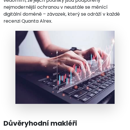
vědomím, že jejich podniky jsou podpořeny
nejmodernější ochranou v neustále se měnící
digitální doméně – závazek, který se odráží v každé
recenzi Quanta Alrex.
Důvěryhodní makléři