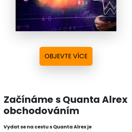
OBJEVTE VÍCE
Začínáme s Quanta Alrex
obchodováním
Vydat se na cestu s Quanta Alrex je