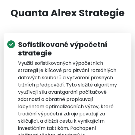
Quanta Alrex Strategie
Sofistikované výpočetní
strategie
Využití sofistikovaných výpočetních
strategií je klíčové pro pitvání rozsáhlých
datových souborů a vytváření přesných
tržních předpovědí. Tyto složité algoritmy
využívají sílu avantgardní počítačové
zdatnosti a obratně proplouvají
labyrintem optimalizačních výzev, které
tradiční výpočetní zdroje považují za
skličující, a dláždí cestu k vynikajícím
investičním taktikám. Pochopení