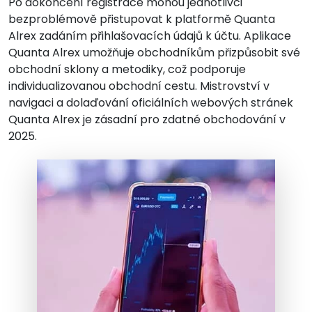
Po dokončení registrace mohou jednotlivci
bezproblémově přistupovat k platformě Quanta
Alrex zadáním přihlašovacích údajů k účtu. Aplikace
Quanta Alrex umožňuje obchodníkům přizpůsobit své
obchodní sklony a metodiky, což podporuje
individualizovanou obchodní cestu. Mistrovství v
navigaci a dolaďování oficiálních webových stránek
Quanta Alrex je zásadní pro zdatné obchodování v
2025.