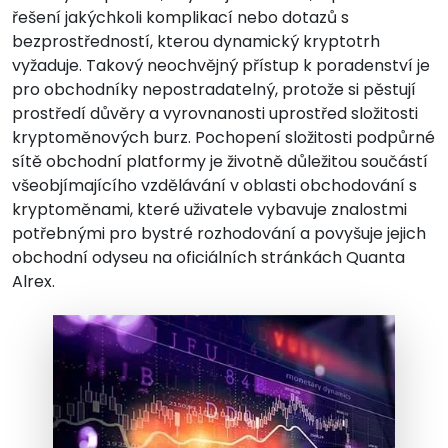
řešení jakýchkoli komplikací nebo dotazů s
bezprostředností, kterou dynamický kryptotrh
vyžaduje. Takový neochvějný přístup k poradenství je
pro obchodníky nepostradatelný, protože si pěstují
prostředí důvěry a vyrovnanosti uprostřed složitosti
kryptoměnových burz. Pochopení složitosti podpůrné
sítě obchodní platformy je životně důležitou součástí
všeobjímajícího vzdělávání v oblasti obchodování s
kryptoměnami, které uživatele vybavuje znalostmi
potřebnými pro bystré rozhodování a povyšuje jejich
obchodní odyseu na oficiálních stránkách Quanta
Alrex.