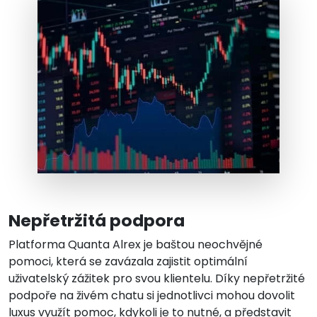
Nepřetržitá podpora
Platforma Quanta Alrex je baštou neochvějné
pomoci, která se zavázala zajistit optimální
uživatelský zážitek pro svou klientelu. Díky nepřetržité
podpoře na živém chatu si jednotlivci mohou dovolit
luxus využít pomoc, kdykoli je to nutné, a představit