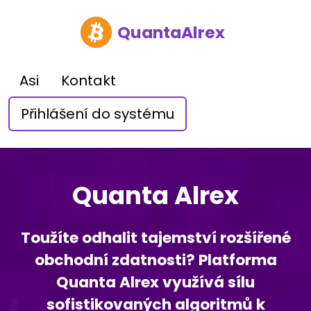
QuantaAlrex
Asi
Kontakt
Přihlášení do systému
Quanta Alrex
Toužíte odhalit tajemství rozšířené
obchodní zdatnosti? Platforma
Quanta Alrex využívá sílu
sofistikovaných algoritmů k