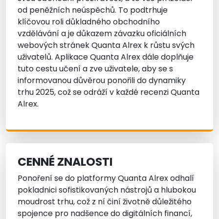
od peněžních neúspěchů. To podtrhuje
klíčovou roli důkladného obchodního
vzdělávání a je důkazem závazku oficiálních
webových stránek Quanta Alrex k růstu svých
uživatelů. Aplikace Quanta Alrex dále doplňuje
tuto cestu učení a zve uživatele, aby se s
informovanou důvěrou ponořili do dynamiky
trhu 2025, což se odráží v každé recenzi Quanta
Alrex.
CENNÉ ZNALOSTI
Ponoření se do platformy Quanta Alrex odhalí
pokladnici sofistikovaných nástrojů a hlubokou
moudrost trhu, což z ní činí životně důležitého
spojence pro nadšence do digitálních financí,