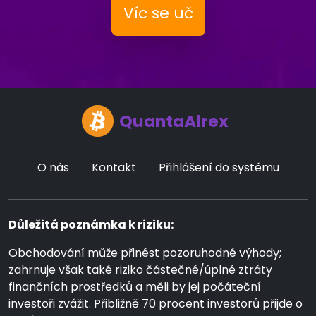
Víc se uč
QuantaAlrex
O nás
Kontakt
Přihlášení do systému
Důležitá poznámka k riziku:
Obchodování může přinést pozoruhodné výhody;
zahrnuje však také riziko částečné/úplné ztráty
finančních prostředků a měli by jej počáteční
investoři zvážit. Přibližně 70 procent investorů přijde o