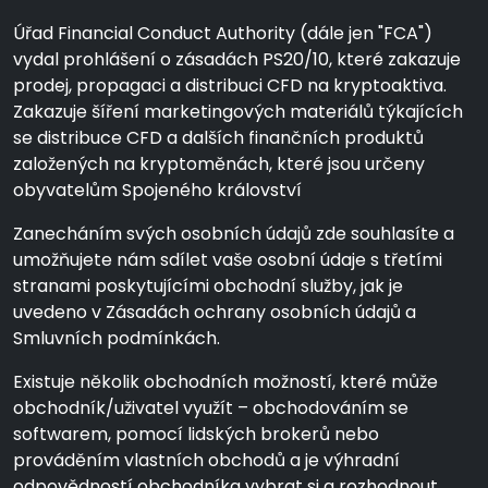
Úřad Financial Conduct Authority (dále jen "FCA")
vydal prohlášení o zásadách PS20/10, které zakazuje
prodej, propagaci a distribuci CFD na kryptoaktiva.
Zakazuje šíření marketingových materiálů týkajících
se distribuce CFD a dalších finančních produktů
založených na kryptoměnách, které jsou určeny
obyvatelům Spojeného království
Zanecháním svých osobních údajů zde souhlasíte a
umožňujete nám sdílet vaše osobní údaje s třetími
stranami poskytujícími obchodní služby, jak je
uvedeno v Zásadách ochrany osobních údajů a
Smluvních podmínkách.
Existuje několik obchodních možností, které může
obchodník/uživatel využít – obchodováním se
softwarem, pomocí lidských brokerů nebo
prováděním vlastních obchodů a je výhradní
odpovědností obchodníka vybrat si a rozhodnout,