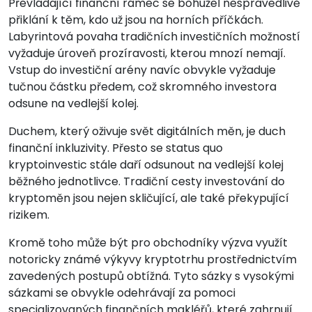
Převládající finanční rámec se bohužel nespravedlivě
přiklání k těm, kdo už jsou na horních příčkách.
Labyrintová povaha tradičních investičních možností
vyžaduje úroveň prozíravosti, kterou mnozí nemají.
Vstup do investiční arény navíc obvykle vyžaduje
tučnou částku předem, což skromného investora
odsune na vedlejší kolej.
Duchem, který oživuje svět digitálních měn, je duch
finanční inkluzivity. Přesto se status quo
kryptoinvestic stále daří odsunout na vedlejší kolej
běžného jednotlivce. Tradiční cesty investování do
kryptoměn jsou nejen skličující, ale také překypující
rizikem.
Kromě toho může být pro obchodníky výzva využít
notoricky známé výkyvy kryptotrhu prostřednictvím
zavedených postupů obtížná. Tyto sázky s vysokými
sázkami se obvykle odehrávají za pomoci
specializovaných finančních makléřů, které zahrnují