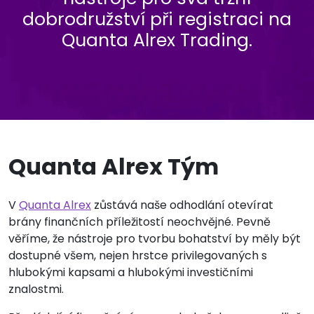
dobrodružství při registraci na
Quanta Alrex Trading.
Quanta Alrex Tým
V
Quanta Alrex
zůstává naše odhodlání otevírat
brány finančních příležitostí neochvějné. Pevně
věříme, že nástroje pro tvorbu bohatství by měly být
dostupné všem, nejen hrstce privilegovaných s
hlubokými kapsami a hlubokými investičními
znalostmi.