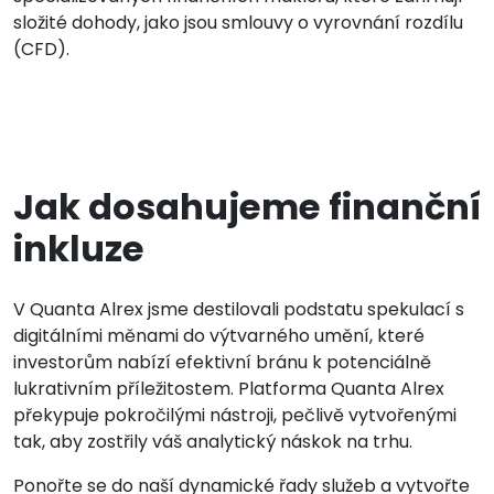
složité dohody, jako jsou smlouvy o vyrovnání rozdílu
(CFD).
Jak dosahujeme finanční
inkluze
V Quanta Alrex jsme destilovali podstatu spekulací s
digitálními měnami do výtvarného umění, které
investorům nabízí efektivní bránu k potenciálně
lukrativním příležitostem. Platforma Quanta Alrex
překypuje pokročilými nástroji, pečlivě vytvořenými
tak, aby zostřily váš analytický náskok na trhu.
Ponořte se do naší dynamické řady služeb a vytvořte