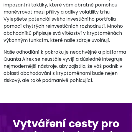
impozantní taktiky, které vám obratně pomohou
manévrovat mezi přílivy a odlivy volatility trhu.
Vylepšete potenciál svého investičního portfolia
pomocí chytrých reinvestičních rozhodnutí. Mnoho
obchodníků připisuje svá vítězství v kryptoměnách
výkonným funkcím, které naše zdroje uvolňují.
Naše odhodlání k pokroku je neochvějné a platforma
Quanta Alrex se neustále vyvíjí a důsledně integruje
nejmodernější nástroje, aby zajistila, že váš podnik v
oblasti obchodování s kryptoměnami bude nejen
ziskový, ale také podmanivě pohlcující.
Vytváření cesty pro