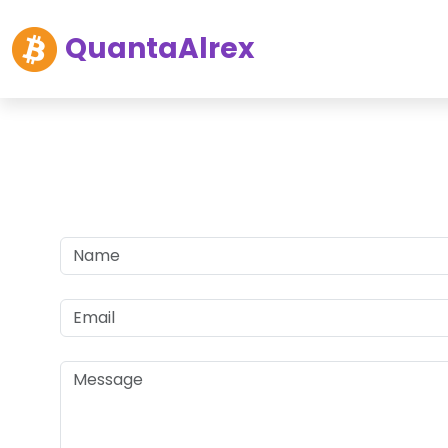
QuantaAlrex