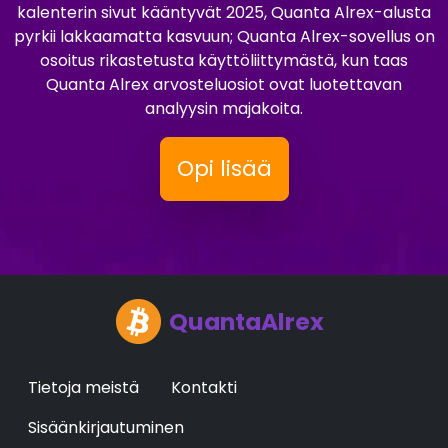
kalenterin sivut kääntyvät 2025, Quanta Alrex-alusta
pyrkii lakkaamatta kasvuun; Quanta Alrex-sovellus on
osoitus rikastetusta käyttöliittymästä, kun taas
Quanta Alrex arvosteluosiot ovat luotettavan
analyysin majakoita.
Opi lisää
QuantaAlrex
Tietoja meistä
Kontakti
Sisäänkirjautuminen