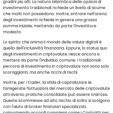
gradini più alti. La natura labirintica delle opzioni di
investimento tradizionali richiede un livello di acume
che molti non possiedono. Inoltre, entrare nell'arena
degli investimenti richiede in genere una grossa
somma iniziale, mettendo da parte l'investitore
modesto.
Lo spirito che anima il mondo delle valute digitali è
quello dell'inclusività finanziaria. Eppure, lo status quo
degli investimenti in criptovalute riesce ancora a
mettere da parte l'individuo comune. I tradizionali
percorsi di investimento in criptovalute non sono solo
scoraggianti, ma anche ricchi di rischi.
Inoltre, per i trader, la sfida di capitalizzare le
famigerate fluttuazioni del mercato delle criptovalute
attraverso pratiche consolidate può essere onerosa.
Queste scommesse ad alto rischio di solito si svolgono
con l'aiuto di broker finanziari specializzati,
coinvolgendo accordi complessi come i Contratti per