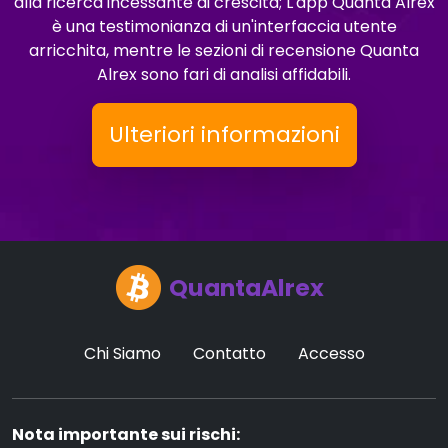
alla ricerca incessante di crescita; L'app Quanta Alrex
è una testimonianza di un'interfaccia utente
arricchita, mentre le sezioni di recensione Quanta
Alrex sono fari di analisi affidabili.
Ulteriori informazioni
QuantaAlrex
Chi Siamo
Contatto
Accesso
Nota importante sui rischi: