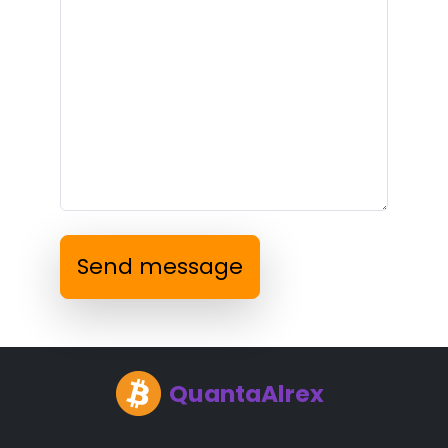
Send message
QuantaAlrex