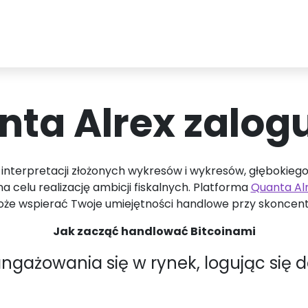
ta Alrex zalogu
interpretacji złożonych wykresów i wykresów, głębokieg
celu realizację ambicji fiskalnych. Platforma
Quanta Al
 może wspierać Twoje umiejętności handlowe przy skoncen
Jak zacząć handlować Bitcoinami
żowania się w rynek, logując się d