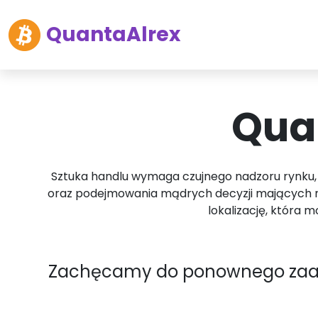
QuantaAlrex
Quan
Sztuka handlu wymaga czujnego nadzoru rynku, 
oraz podejmowania mądrych decyzji mających na 
lokalizację, która
Zachęcamy do ponownego zaanga