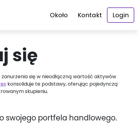
Około
Kontakt
Login
j się
o zanurzenia się w nieodłączną wartość aktywów
rex
konsoliduje te podstawy, oferując pojedynczą
trowanym skupieniu.
o swojego portfela handlowego.