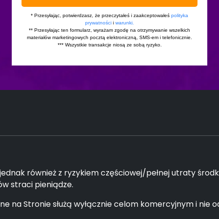
 jednak również z ryzykiem częściowej/pełnej utraty śro
 straci pieniądze.
e na Stronie służą wyłącznie celom komercyjnym i nie od