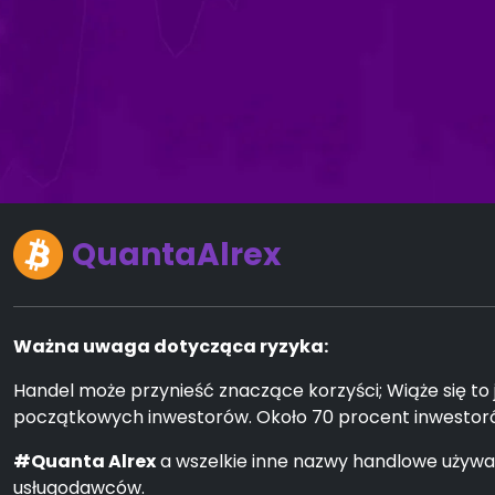
QuantaAlrex
Ważna uwaga dotycząca ryzyka:
Handel może przynieść znaczące korzyści; Wiąże się to
początkowych inwestorów. Około 70 procent inwestorów
#Quanta Alrex
a wszelkie inne nazwy handlowe używan
usługodawców.