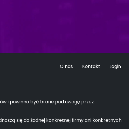
O nas
Kontakt
Login
dków i powinno być brane pod uwagę przez
noszą się do żadnej konkretnej firmy ani konkretnych