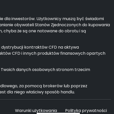
mie dla inwestorów. Użytkownicy muszą być świadomi
łanianie obywateli Stanów Zjednoczonych do kupowania
em, chyba że są one notowane do obrotu i są
i dystrybucji kontraktów CFD na aktywa
aktów CFD i innych produktów finansowych opartych
ie Twoich danych osobowych stronom trzecim
andlowego, za pomocą brokerów lub poprzez
jest dla niego właściwy sposób handlu.
Warunki użytkowania
Polityka prywatności