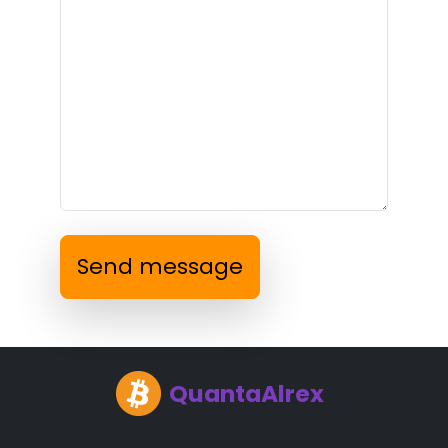
Send message
QuantaAlrex