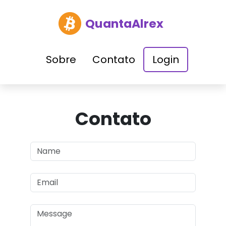
QuantaAlrex
Sobre
Contato
Login
Contato