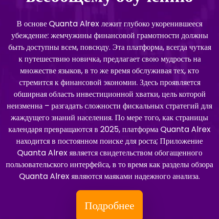
В основе Quanta Alrex лежит глубоко укоренившееся
убеждение: жемчужины финансовой грамотности должны
быть доступны всем, повсюду. Эта платформа, всегда чуткая
к путешествию новичка, предлагает свою мудрость на
множестве языков, в то же время обслуживая тех, кто
стремится к финансовой экономии. Здесь проявляется
обширная область инвестиционной хватки, цель которой
неизменна – разгадать сложности фискальных стратегий для
жаждущего знаний населения. По мере того, как страницы
календаря превращаются в 2025, платформа Quanta Alrex
находится в постоянном поиске для роста; Приложение
Quanta Alrex является свидетельством обогащенного
пользовательского интерфейса, в то время как разделы обзора
Quanta Alrex являются маяками надежного анализа.
Подробнее