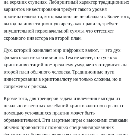
на верхних ступенях. Лабиринтный характер традиционных
вариантов инвестирования требует такого уровня
проницательности, которым многие не обладают. Более того,
выход на инвестиционную арену, как правило, требует
внушительной первоначальной суммы, что оттесняет
скромного инвестора на второй план.
Дух, который оживляет мир цифровых валют, — это дух
финансовой инклюзивности. Тем не менее, статус-кво
криптоинвестиций по-прежнему умудряется отодвигать на
второй план обычного человека. Традиционные пути
инвестирования в криптовалюту не только сложны, но и
сопряжены с риском.
Кроме того, для трейдеров задача извлечения выгоды из
печально известных колебаний криптовалютного рынка с
помощью устоявшихся практик может быть
обременительной. Эти азартные игры с высокими ставками
обычно проводятся с помощью специализированных
финансовых брокеров, включая сложные соглашения, такие