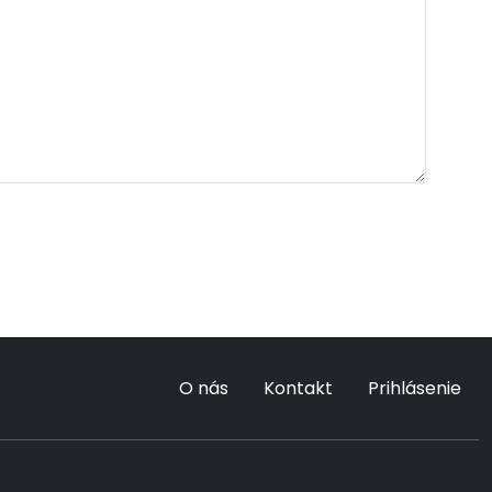
O nás
Kontakt
Prihlásenie