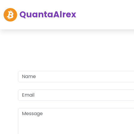
QuantaAlrex