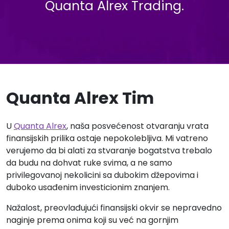
Quanta Alrex Trading.
Quanta Alrex Tim
U
Quanta Alrex
, naša posvećenost otvaranju vrata
finansijskih prilika ostaje nepokolebljiva. Mi vatreno
verujemo da bi alati za stvaranje bogatstva trebalo
da budu na dohvat ruke svima, a ne samo
privilegovanoj nekolicini sa dubokim džepovima i
duboko usađenim investicionim znanjem.
Nažalost, preovlađujući finansijski okvir se nepravedno
naginje prema onima koji su već na gornjim