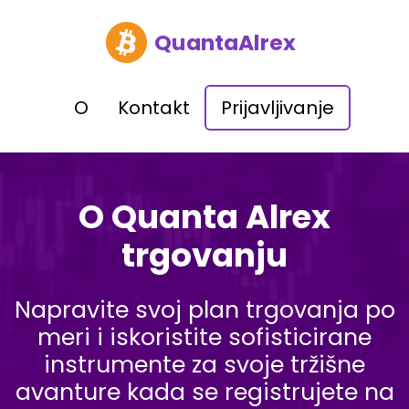
QuantaAlrex
O
Kontakt
Prijavljivanje
O Quanta Alrex
trgovanju
Napravite svoj plan trgovanja po
meri i iskoristite sofisticirane
instrumente za svoje tržišne
avanture kada se registrujete na