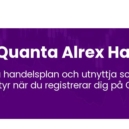
uanta Alrex H
handelsplan och utnyttja sof
 när du registrerar dig på 