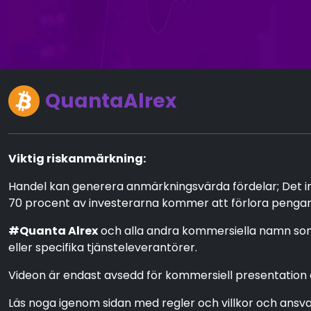
QuantaAlrex
Viktig riskanmärkning:
Handel kan generera anmärkningsvärda fördelar; Det inne
70 procent av investerarna kommer att förlora pengar
#Quanta Alrex
och alla andra kommersiella namn som 
eller specifika tjänsteleverantörer.
Videon är endast avsedd för kommersiell presentation oc
Läs noga igenom sidan med regler och villkor och ansv