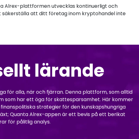
a Alrex-plattformen utvecklas kontinuerligt och
säkerställa att ditt företag inom kryptohandel inte
ellt lärande
iga för alla, när och fjärran. Denna plattform, som alltid
l dem som har ett öga för skattesparsamhet. Här kommer
finanspolitiska strategier för den kunskapshungriga
äxt; Quanta Alrex-appen är ett bevis på ett berikat
 för pålitlig analys.