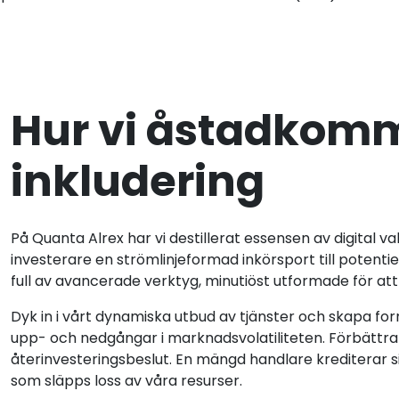
Hur vi åstadkomme
inkludering
På Quanta Alrex har vi destillerat essensen av digital va
investerare en strömlinjeformad inkörsport till potentie
full av avancerade verktyg, minutiöst utformade för at
Dyk in i vårt dynamiska utbud av tjänster och skapa fo
upp- och nedgångar i marknadsvolatiliteten. Förbättra 
återinvesteringsbeslut. En mängd handlare krediterar si
som släpps loss av våra resurser.