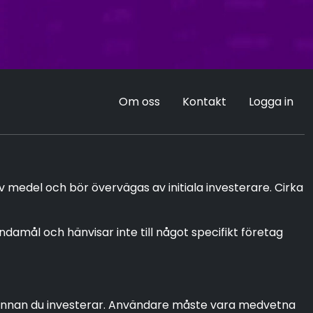
Om oss
Kontakt
Logga in
v medel och bör övervägas av initiala investerare. Cirka
mål och hänvisar inte till något specifikt företag
re innan du investerar. Användare måste vara medvetna