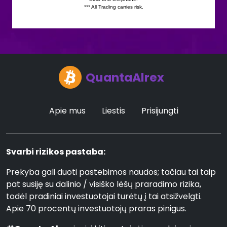
QuantaAlrex
Apie mus
Liestis
Prisijungti
Svarbi rizikos pastaba:
Prekyba gali duoti pastebimos naudos; tačiau tai taip
pat susiję su dalinio / visiško lėšų praradimo rizika,
todėl pradiniai investuotojai turėtų į tai atsižvelgti.
Apie 70 procentų investuotojų praras pinigus.